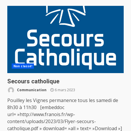
Non classé!
Secours catholique
Communication
6 mars 2023
Pouilley les Vignes permanence tous les samedi de
8h30 à 11h30 [embeddoc
url= »http://www.franois.fr/wp-
content/uploads/2023/03/Flyer-secours-
catholique.pdf » download= »all » text= »Download »]