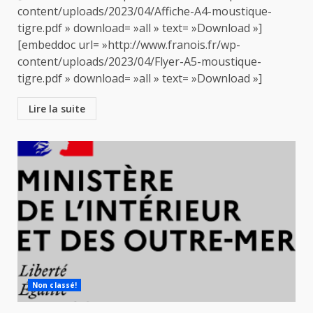
content/uploads/2023/04/Affiche-A4-moustique-
tigre.pdf » download= »all » text= »Download »]
[embeddoc url= »http://www.franois.fr/wp-
content/uploads/2023/04/Flyer-A5-moustique-
tigre.pdf » download= »all » text= »Download »]
Lire la suite
Non classé!