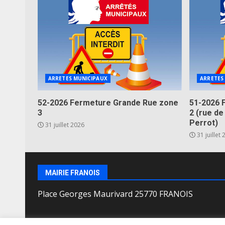
ARRETES MUNICIPAUX
ARRETES
52-2026 Fermeture Grande Rue zone
51-2026 
3
2 (rue de
Perrot)
31 juillet 2026
31 juillet
MAIRIE FRANOIS
Place Georges Maurivard 25770 FRANOIS