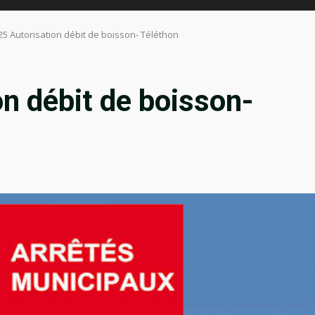
25 Autorisation débit de boisson- Téléthon
n débit de boisson-