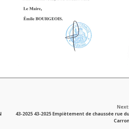
Next
N
43-2025 43-2025 Empiètement de chaussée rue d
Carro