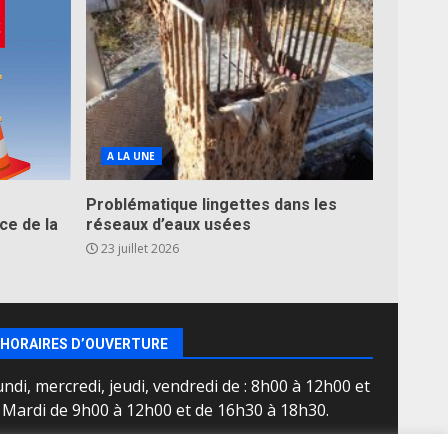
A LA UNE
Problématique lingettes dans les
ce de la
réseaux d’eaux usées
23 juillet 2026
HORAIRES D’OUVERTURE
ndi, mercredi, jeudi, vendredi de : 8h00 à 12h00 et
e Mardi de 9h00 à 12h00 et de 16h30 à 18h30.