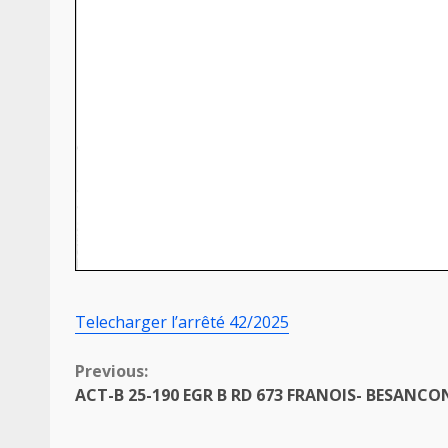
Telecharger l’arrêté 42/2025
Continue
Previous:
ACT-B 25-190 EGR B RD 673 FRANOIS- BESANCO
Reading