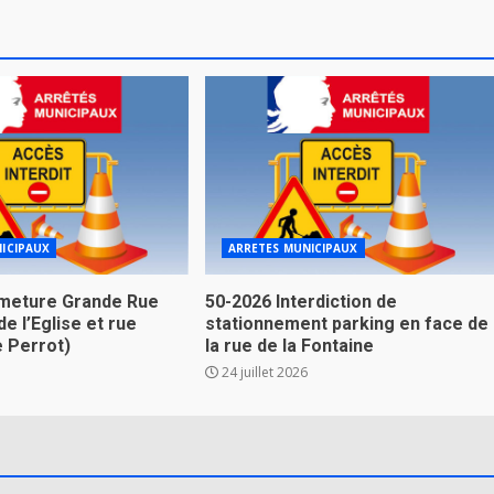
ICIPAUX
ARRETES MUNICIPAUX
meture Grande Rue
50-2026 Interdiction de
de l’Eglise et rue
stationnement parking en face de
e Perrot)
la rue de la Fontaine
24 juillet 2026