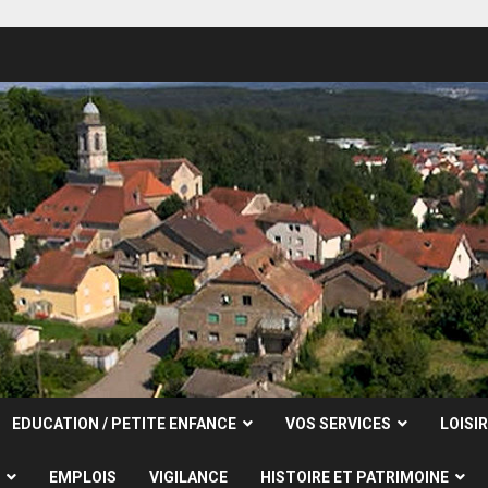
EDUCATION / PETITE ENFANCE
VOS SERVICES
LOISI
EMPLOIS
VIGILANCE
HISTOIRE ET PATRIMOINE