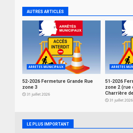
AUTRES ARTICLES
ARRETES MUNICIPAUX
ARRETES MUN
52-2026 Fermeture Grande Rue
51-2026 Fer
zone 3
zone 2 (rue 
Charrière d
31 juillet 2026
31 juillet 2026
LE PLUS IMPORTANT