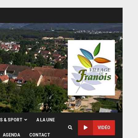
RS & SPORT
A LA UNE
VIDÉO
AGENDA
CONTACT