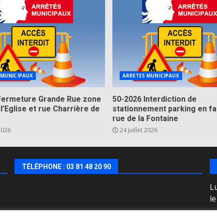
 MUNICIPAUX
ARRETES MUNICIPAUX
Fermeture Grande Rue zone
50-2026 Interdiction de
 l’Eglise et rue Charrière de
stationnement parking en fa
rue de la Fontaine
 2026
24 juillet 2026
TÉLÉPHONE : 03 81 48 20 90
Lu
l