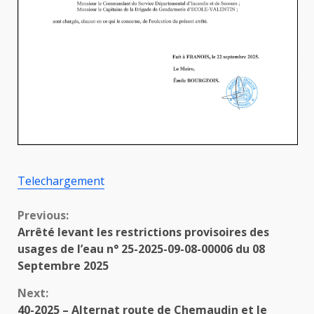
Telechargement
Continue
Previous:
Arrêté levant les restrictions provisoires des
Reading
usages de l’eau n° 25-2025-09-08-00006 du 08
Septembre 2025
Next:
40-2025 – Alternat route de Chemaudin et le