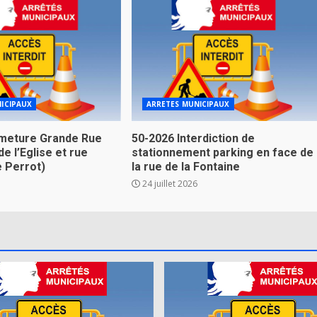
ICIPAUX
ARRETES MUNICIPAUX
meture Grande Rue
50-2026 Interdiction de
de l’Eglise et rue
stationnement parking en face de
e Perrot)
la rue de la Fontaine
24 juillet 2026