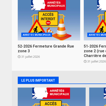
ARRETES MUNICIPAUX
ARRETES MUN
52-2026 Fermeture Grande Rue
51-2026 Fer
zone 3
zone 2 (rue 
Charrière d
31 juillet 2026
31 juillet 2026
LE PLUS IMPORTANT