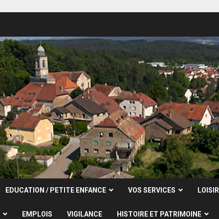
EDUCATION / PETITE ENFANCE
VOS SERVICES
LOISI
EMPLOIS
VIGILANCE
HISTOIRE ET PATRIMOINE