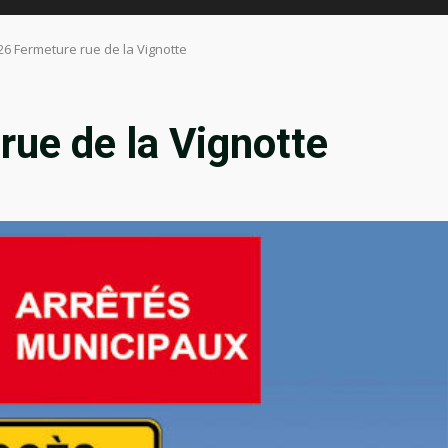
26 Fermeture rue de la Vignotte
ue de la Vignotte