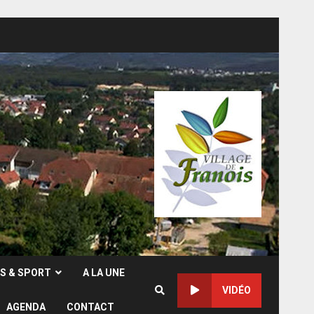
RS & SPORT
A LA UNE
VIDÉO
AGENDA
CONTACT