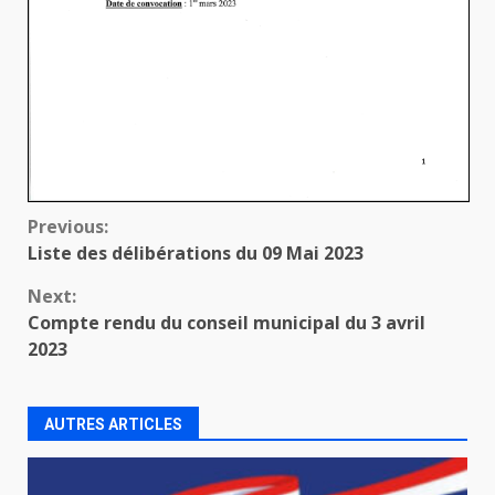
Continue
Previous:
Liste des délibérations du 09 Mai 2023
Reading
Next:
Compte rendu du conseil municipal du 3 avril
2023
AUTRES ARTICLES