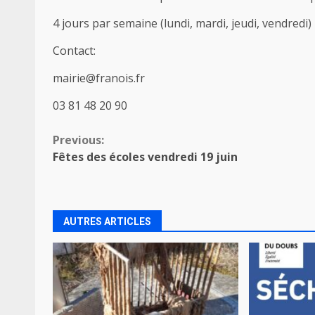
4 jours par semaine (lundi, mardi, jeudi, vendredi)
Contact:
mairie@franois.fr
03 81 48 20 90
Continue
Previous:
Fêtes des écoles vendredi 19 juin
Reading
AUTRES ARTICLES