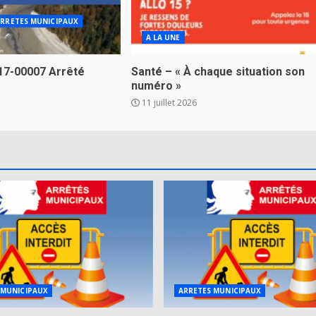
RRETES MUNICIPAUX
A LA UNE
17-00007 Arrêté
Santé – « À chaque situation son
numéro »
11 juillet 2026
 MUNICIPAUX
ARRETES MUNICIPAUX