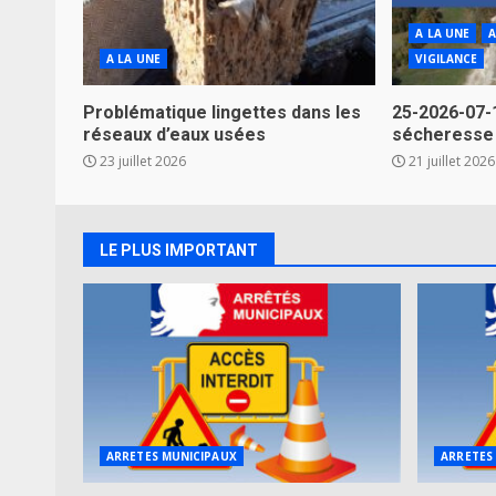
A LA UNE
A
A LA UNE
VIGILANCE
Problématique lingettes dans les
25-2026-07-
réseaux d’eaux usées
sécheresse
23 juillet 2026
21 juillet 2026
LE PLUS IMPORTANT
ARRETES MUNICIPAUX
ARRETES