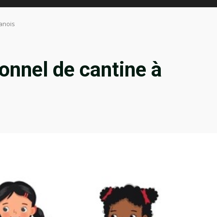
ranois
onnel de cantine à