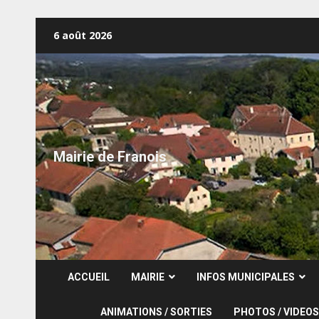
Skip
6 août 2026
to
content
Mairie de Franois
ACCUEIL
MAIRIE
INFOS MUNICIPALES
ANIMATIONS / SORTIES
PHOTOS / VIDEOS