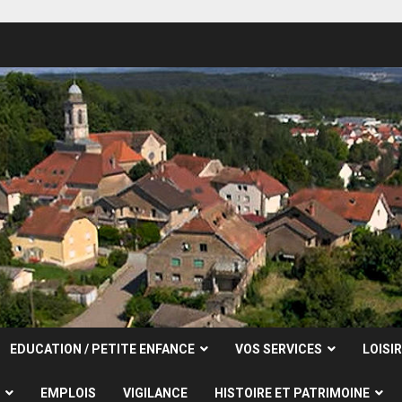
EDUCATION / PETITE ENFANCE
VOS SERVICES
LOISI
EMPLOIS
VIGILANCE
HISTOIRE ET PATRIMOINE