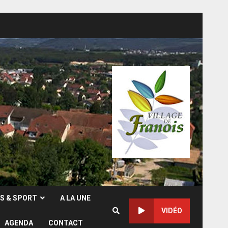
RS & SPORT
A LA UNE
VIDÉO
AGENDA
CONTACT