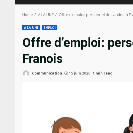
Home
A LA UNE
Offre d’emploi: personnel de cantine à F
A LA UNE
EMPLOI
Offre d’emploi: pers
Franois
Communication
15 juin 2026
1 min read