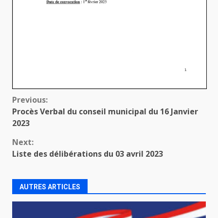
Continue
Previous:
Procès Verbal du conseil municipal du 16 Janvier
Reading
2023
Next:
Liste des délibérations du 03 avril 2023
AUTRES ARTICLES