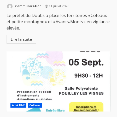
Communication
11 juillet 2026
Le préfet du Doubs a placé les territoires « Coteaux
et petite montagne » et « Avants‑Monts » en vigilance
élevée...
Lire la suite
A LA UNE
Culture