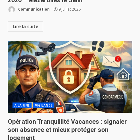
2026 – Mazerolles le Salin
Communication
9 juillet 2026
Lire la suite
A LA UNE
VIGILANCE
Opération Tranquillité Vacances : signaler
son absence et mieux protéger son
logement