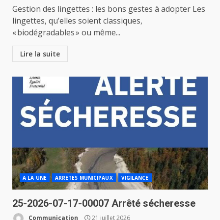
Gestion des lingettes : les bons gestes à adopter Les
lingettes, qu’elles soient classiques,
« biodégradables » ou même...
Lire la suite
A LA UNE
ARRETES MUNICIPAUX
VIGILANCE
25-2026-07-17-00007 Arrêté sécheresse
Communication
21 juillet 2026