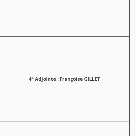
e
4
Adjointe : Françoise GILLET