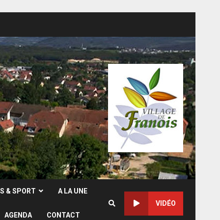
RS & SPORT
A LA UNE
VIDÉO
AGENDA
CONTACT