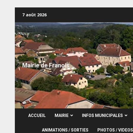
Skip
7 août 2026
to
content
Mairie de Franois
ACCUEIL
MAIRIE
INFOS MUNICIPALES
ANIMATIONS / SORTIES
PHOTOS / VIDEOS