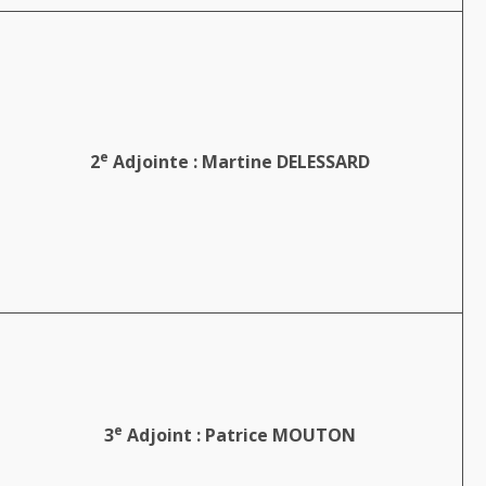
e
2
Adjointe : Martine DELESSARD
e
3
Adjoint : Patrice MOUTON