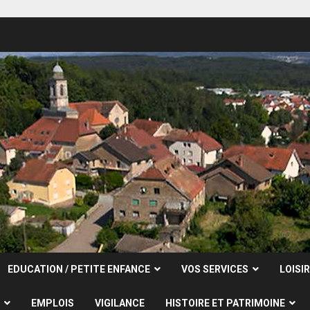
EDUCATION / PETITE ENFANCE
VOS SERVICES
LOISI
EMPLOIS
VIGILANCE
HISTOIRE ET PATRIMOINE