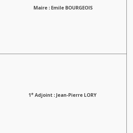
Maire : Emile BOURGEOIS
e
1
Adjoint : Jean-Pierre LORY