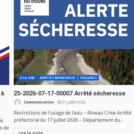
A LA UNE
ARRETES MUNICIPAUX
VIGILANCE
 à
25-2026-07-17-00007 Arrêté sécheresse
Communication
21 juillet 2026
Restrictions de l’usage de l’eau – Niveau Crise Arrêté
préfectoral du 17 juillet 2026 – Département du...
té
s de
Lire la suite