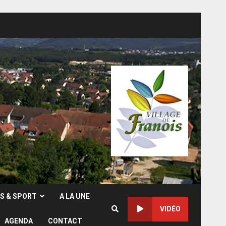
RS & SPORT
A LA UNE
VIDÉO
AGENDA
CONTACT