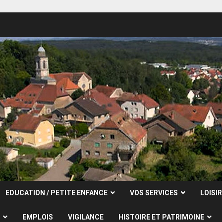
EDUCATION / PETITE ENFANCE
VOS SERVICES
LOISI
EMPLOIS
VIGILANCE
HISTOIRE ET PATRIMOINE