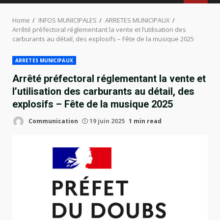
MENU
Home
INFOS MUNICIPALES
ARRETES MUNICIPAUX
Arrêté préfectoral réglementant la vente et l’utilisation des
carburants au détail, des explosifs – Fête de la musique 2025
ARRETES MUNICIPAUX
Arrêté préfectoral réglementant la vente et
l’utilisation des carburants au détail, des
explosifs – Fête de la musique 2025
Communication
19 juin 2025
1 min read