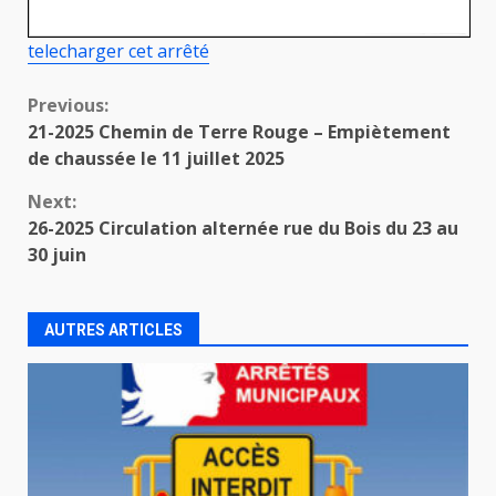
telecharger cet arrêté
Continue
Previous:
21-2025 Chemin de Terre Rouge – Empiètement
Reading
de chaussée le 11 juillet 2025
Next:
26-2025 Circulation alternée rue du Bois du 23 au
30 juin
AUTRES ARTICLES