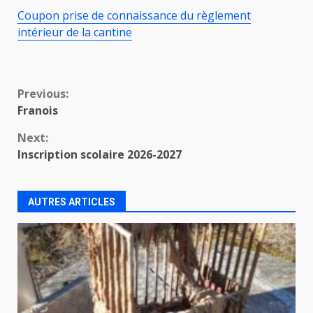
Coupon prise de connaissance du règlement
intérieur de la cantine
Continue
Previous:
Franois
Reading
Next:
Inscription scolaire 2026-2027
AUTRES ARTICLES