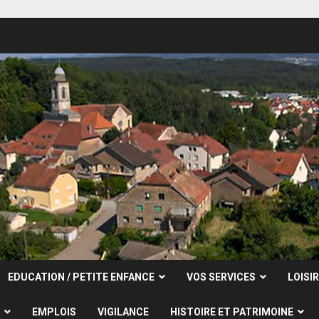
EDUCATION / PETITE ENFANCE
VOS SERVICES
LOISI
EMPLOIS
VIGILANCE
HISTOIRE ET PATRIMOINE