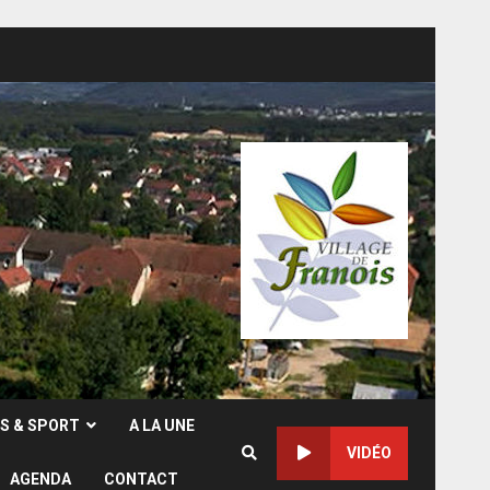
RS & SPORT
A LA UNE
VIDÉO
AGENDA
CONTACT