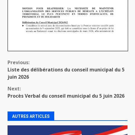
Continue
Previous:
Liste des délibérations du conseil municipal du 5
Reading
juin 2026
Next:
Procès Verbal du conseil municipal du 5 juin 2026
AUTRES ARTICLES