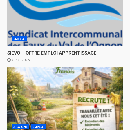
EMPLOI
SIEVO – OFFRE EMPLOI APPRENTISSAGE
7 mai 2026
A LA UNE
EMPLOI