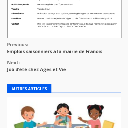
Continue
Previous:
Emplois saisonniers à la mairie de Franois
Reading
Next:
Job d’été chez Ages et Vie
AUTRES ARTICLES