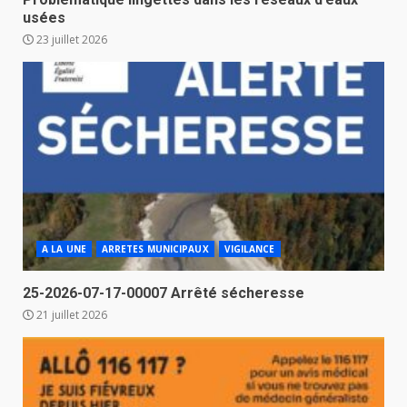
usées
23 juillet 2026
A LA UNE
ARRETES MUNICIPAUX
VIGILANCE
25-2026-07-17-00007 Arrêté sécheresse
21 juillet 2026