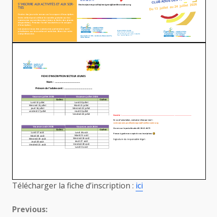
Télécharger la fiche d’inscription :
ici
Continue
Previous: