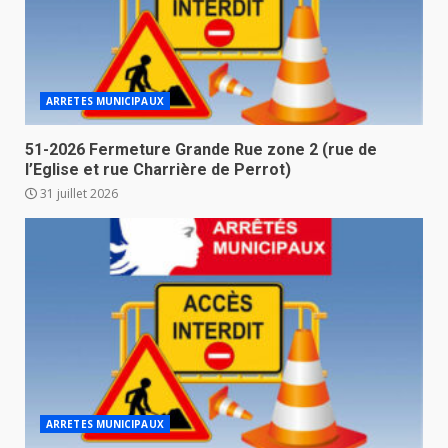
ARRETES MUNICIPAUX
51-2026 Fermeture Grande Rue zone 2 (rue de
l’Eglise et rue Charrière de Perrot)
31 juillet 2026
ARRETES MUNICIPAUX