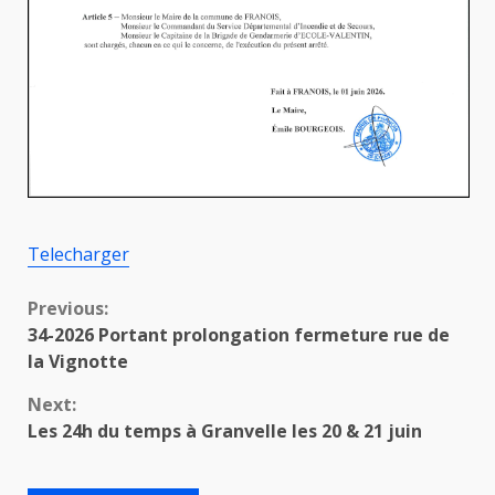
Telecharger
Continue
Previous:
34-2026 Portant prolongation fermeture rue de
Reading
la Vignotte
Next:
Les 24h du temps à Granvelle les 20 & 21 juin