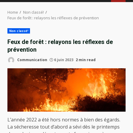
MENU
Home
Non classé!
Feux de forêt : relayons les réflexes de prévention
Non classé!
Feux de forêt : relayons les réflexes de
prévention
Communication
6 juin 2023
2 min read
L’année 2022 a été hors normes à bien des égards.
La sécheresse tout d’abord a sévi dès le printemps