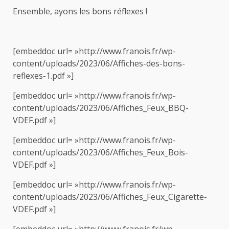
Ensemble, ayons les bons réflexes !
[embeddoc url= »http://www.franois.fr/wp-
content/uploads/2023/06/Affiches-des-bons-
reflexes-1.pdf »]
[embeddoc url= »http://www.franois.fr/wp-
content/uploads/2023/06/Affiches_Feux_BBQ-
VDEF.pdf »]
[embeddoc url= »http://www.franois.fr/wp-
content/uploads/2023/06/Affiches_Feux_Bois-
VDEF.pdf »]
[embeddoc url= »http://www.franois.fr/wp-
content/uploads/2023/06/Affiches_Feux_Cigarette-
VDEF.pdf »]
[embeddoc url= »http://www.franois.fr/wp-