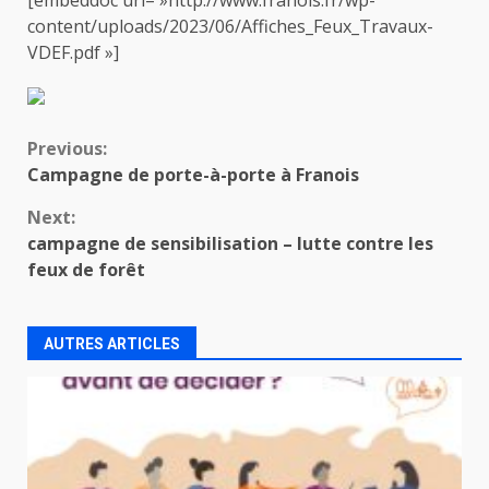
content/uploads/2023/06/Affiches_Feux_Travaux-
VDEF.pdf »]
Continue
Previous:
Campagne de porte-à-porte à Franois
Reading
Next:
campagne de sensibilisation – lutte contre les
feux de forêt
AUTRES ARTICLES