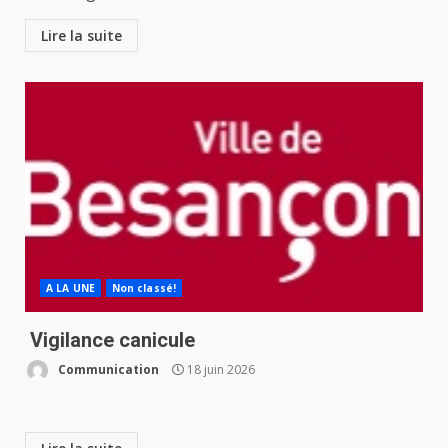
Lire la suite
A LA UNE
Non classé!
️ Vigilance canicule
Communication
18 juin 2026