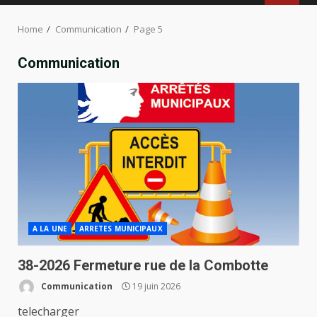
MENU
Home
Communication
Page 5
Communication
A LA UNE
ARRETES MUNICIPAUX
38-2026 Fermeture rue de la Combotte
Communication
19 juin 2026
telecharger