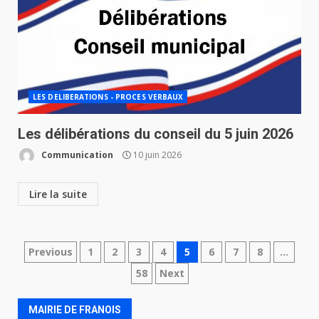
LES DELIBERATIONS - PROCES VERBAUX
Les délibérations du conseil du 5 juin 2026
Communication
10 juin 2026
Lire la suite
Navigation
Previous
1
2
3
4
5
6
7
8
…
58
Next
des
articles
MAIRIE DE FRANOIS