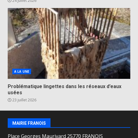
24 juillet 2026
A LA UNE
Problématique lingettes dans les réseaux d’eaux
usées
23 juillet 2026
MAIRIE FRANOIS
Place Georges Maurivard 25770 FRANOIS