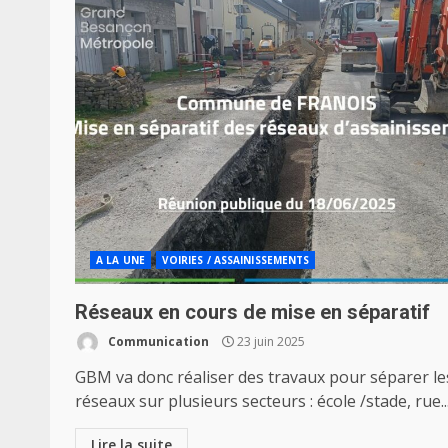
A LA UNE
VOIRIES / ASSAINISSEMENTS
Réseaux en cours de mise en séparatif
Communication
23 juin 2025
GBM va donc réaliser des travaux pour séparer le
réseaux sur plusieurs secteurs : école /stade, rue..
Lire la suite