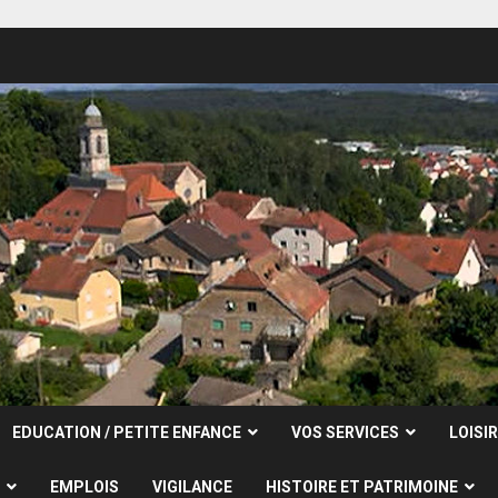
EDUCATION / PETITE ENFANCE
VOS SERVICES
LOISI
EMPLOIS
VIGILANCE
HISTOIRE ET PATRIMOINE