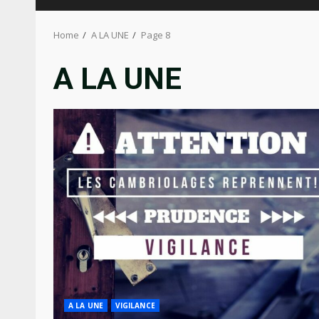
Home
A LA UNE
Page 8
A LA UNE
A LA UNE
VIGILANCE