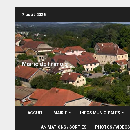
Skip
7 août 2026
to
content
Mairie de Franois
ACCUEIL
MAIRIE
INFOS MUNICIPALES
ANIMATIONS / SORTIES
PHOTOS / VIDEOS