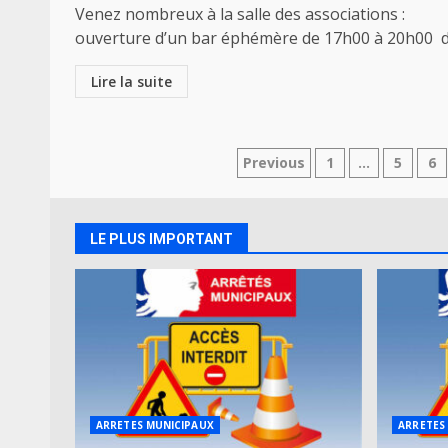
Venez nombreux à la salle des associations :
ouverture d’un bar éphémère de 17h00 à 20h00 du
Lire la suite
Navigation
Previous
1
…
5
6
des
articles
LE PLUS IMPORTANT
ARRETES MUNICIPAUX
ARRETES