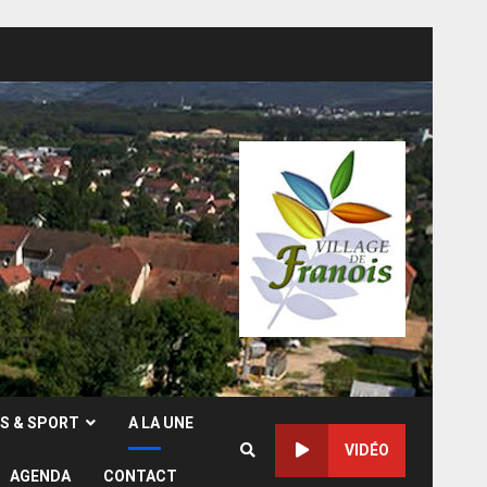
RS & SPORT
A LA UNE
VIDÉO
AGENDA
CONTACT