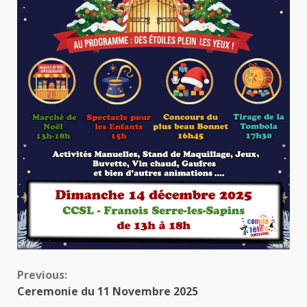
Continue
Previous:
Ceremonie du 11 Novembre 2025
Reading