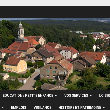
EDUCATION / PETITE ENFANCE
VOS SERVICES
LOISI
EMPLOIS
VIGILANCE
HISTOIRE ET PATRIMOINE