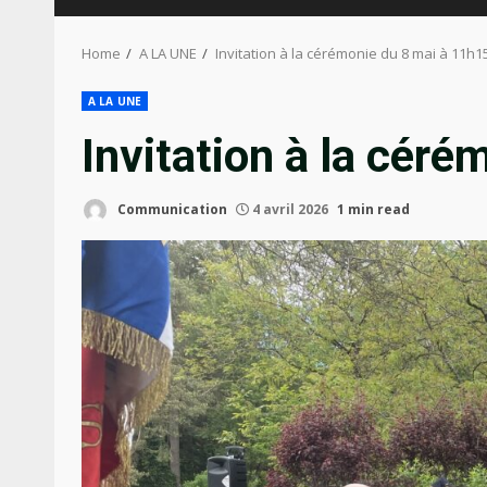
Home
A LA UNE
Invitation à la cérémonie du 8 mai à 11h1
A LA UNE
Invitation à la cér
Communication
4 avril 2026
1 min read