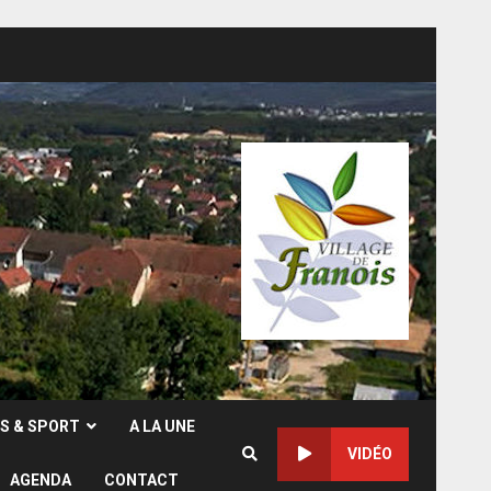
RS & SPORT
A LA UNE
VIDÉO
AGENDA
CONTACT