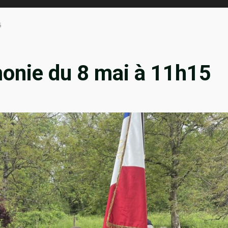
5
émonie du 8 mai à 11h15