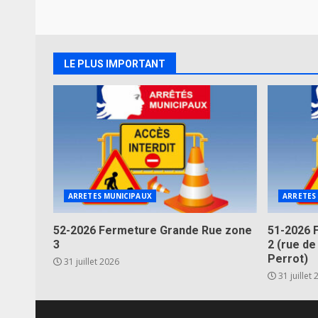
LE PLUS IMPORTANT
ARRETES MUNICIPAUX
ARRETES
52-2026 Fermeture Grande Rue zone
51-2026 
3
2 (rue de
Perrot)
31 juillet 2026
31 juillet