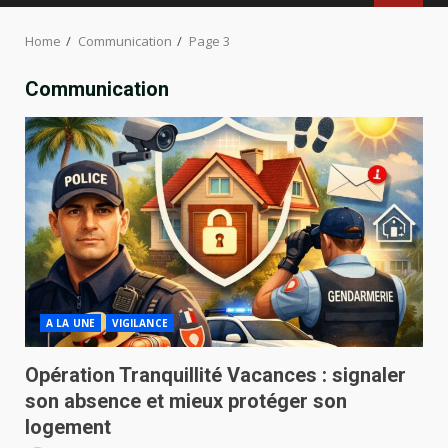
MENU
Home
Communication
Page 3
Communication
A LA UNE
VIGILANCE
Opération Tranquillité Vacances : signaler
son absence et mieux protéger son
logement