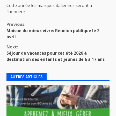
Cette année les marques italiennes seront à
l’honneur.
Continue
Previous:
Maison du mieux vivre: Reunion publique le 2
Reading
avril
Next:
Séjour de vacances pour cet été 2026 à
destination des enfants et jeunes de 6 à 17 ans
AUTRES ARTICLES