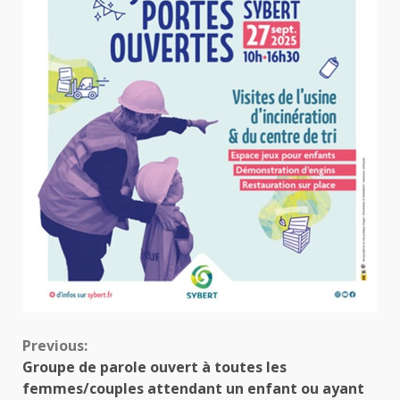
Continue
Previous:
Groupe de parole ouvert à toutes les
Reading
femmes/couples attendant un enfant ou ayant