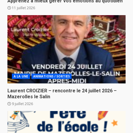
Apprenez à mieux gérer vos émotions au quotidien
11 juillet 2026
A LA UNE
ANIMATIONS / SORTIES
Laurent CROIZIER – rencontre le 24 juillet 2026 –
Mazerolles le Salin
9 juillet 2026