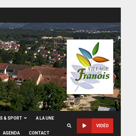
RS & SPORT
A LA UNE
VIDÉO
AGENDA
CONTACT