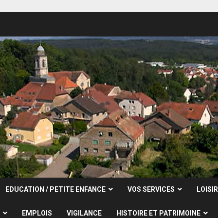
EDUCATION / PETITE ENFANCE
VOS SERVICES
LOISI
EMPLOIS
VIGILANCE
HISTOIRE ET PATRIMOINE