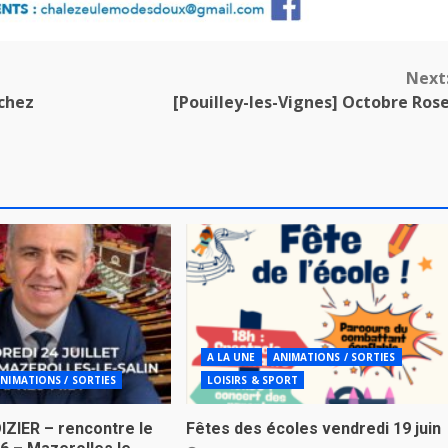
Next
chez
[Pouilley-les-Vignes] Octobre Ros
A LA UNE
ANIMATIONS / SORTIES
NIMATIONS / SORTIES
LOISIRS & SPORT
IZIER – rencontre le
Fêtes des écoles vendredi 19 juin