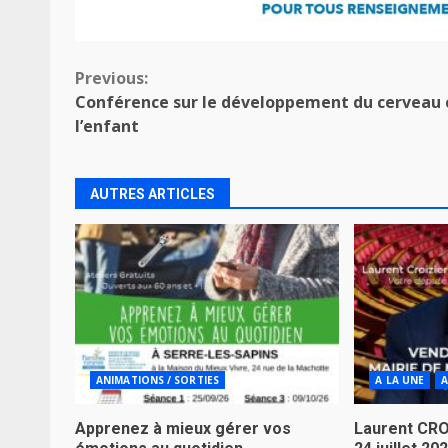
Continue
Previous:
Conférence sur le développement du cerveau 
Reading
l’enfant
AUTRES ARTICLES
ANIMATIONS / SORTIES
A LA UNE
A
Apprenez à mieux gérer vos
Laurent CRO