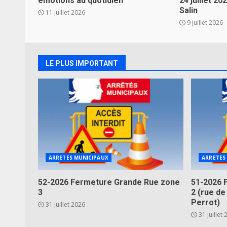
émotions au quotidien
24 juillet 2
Salin
11 juillet 2026
9 juillet 2026
LE PLUS IMPORTANT
ARRETES MUNICIPAUX
ARRETES
52-2026 Fermeture Grande Rue zone
51-2026 
3
2 (rue de
Perrot)
31 juillet 2026
31 juillet