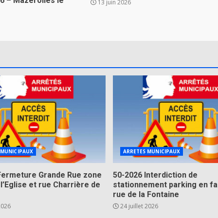
026 – Mazerolles le
13 juin 2026
 MUNICIPAUX
ARRETES MUNICIPAUX
Fermeture Grande Rue zone
50-2026 Interdiction de
 l’Eglise et rue Charrière de
stationnement parking en fa
rue de la Fontaine
 2026
24 juillet 2026