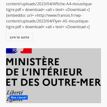
content/uploads/2023/04/Affiche-A4-moustique-
tigre.pdf » download= »all » text= »Download »]
[embeddoc url= »http://www.franois.fr/wp-
content/uploads/2023/04/Flyer-A5-moustique-
tigre.pdf » download= »all » text= »Download »]
Lire la suite
Non classé!