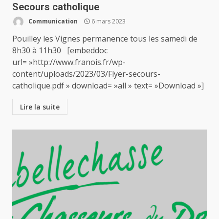
Secours catholique
Communication
6 mars 2023
Pouilley les Vignes permanence tous les samedi de
8h30 à 11h30 [embeddoc
url= »http://www.franois.fr/wp-
content/uploads/2023/03/Flyer-secours-
catholique.pdf » download= »all » text= »Download »]
Lire la suite