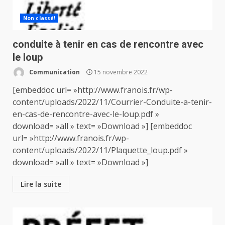
Non classé!
conduite à tenir en cas de rencontre avec
le loup
Communication
15 novembre 2022
[embeddoc url= »http://www.franois.fr/wp-
content/uploads/2022/11/Courrier-Conduite-a-tenir-
en-cas-de-rencontre-avec-le-loup.pdf »
download= »all » text= »Download »] [embeddoc
url= »http://www.franois.fr/wp-
content/uploads/2022/11/Plaquette_loup.pdf »
download= »all » text= »Download »]
Lire la suite