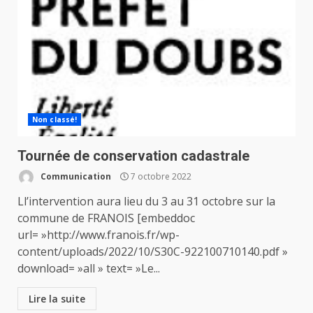
Non classé!
Tournée de conservation cadastrale
Communication
7 octobre 2022
Ll’intervention aura lieu du 3 au 31 octobre sur la
commune de FRANOIS [embeddoc
url= »http://www.franois.fr/wp-
content/uploads/2022/10/S30C-922100710140.pdf »
download= »all » text= »Le...
Lire la suite