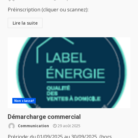
Préinscription (cliquer ou scannez):
Lire la suite
Non classé!
Démarcharge commercial
Communication
29 août 2025
Prériode: du 01/09/2025 au 30/09/2025 (hors