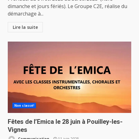
dimanche et jours fériés). Le Groupe C2E, réalise du
démarchage à...
Lire la suite
Non classé!
Fêtes de l’Emica le 28 juin à Pouilley-les-
Vignes
Communication
11 juin 2025