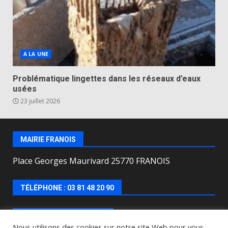
A LA UNE
Problématique lingettes dans les réseaux d’eaux
usées
23 juillet 2026
MAIRIE FRANOIS
Place Georges Maurivard 25770 FRANOIS
TÉLÉPHONE : 03 81 48 20 90
HORAIRES D’OUVERTURE
Nous utilisons des cookies sur notre site Web pour vous