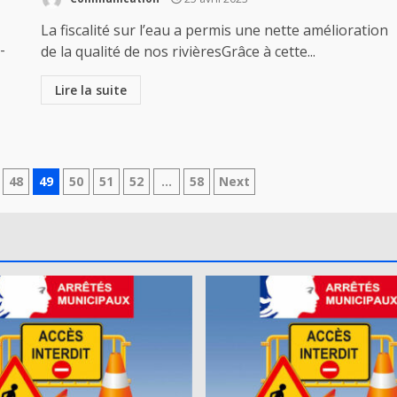
La fiscalité sur l’eau a permis une nette amélioration
-
de la qualité de nos rivièresGrâce à cette...
Lire la suite
48
49
50
51
52
…
58
Next