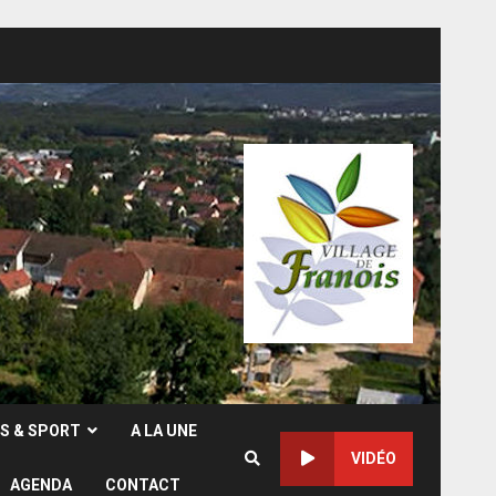
RS & SPORT
A LA UNE
VIDÉO
AGENDA
CONTACT