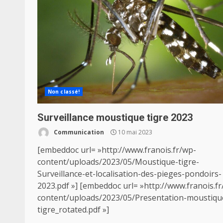
Non classé!
Surveillance moustique tigre 2023
Communication
10 mai 2023
[embeddoc url= »http://www.franois.fr/wp-
content/uploads/2023/05/Moustique-tigre-
Surveillance-et-localisation-des-pieges-pondoirs-
2023.pdf »] [embeddoc url= »http://www.franois.f
content/uploads/2023/05/Presentation-moustiqu
tigre_rotated.pdf »]