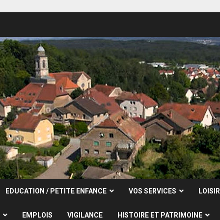
EDUCATION / PETITE ENFANCE
VOS SERVICES
LOISI
EMPLOIS
VIGILANCE
HISTOIRE ET PATRIMOINE