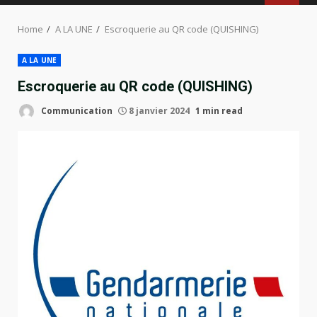
MENU
Home
A LA UNE
Escroquerie au QR code (QUISHING)
A LA UNE
Escroquerie au QR code (QUISHING)
Communication
8 janvier 2024
1 min read