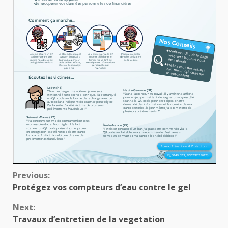
Continue
Previous:
Protégez vos compteurs d’eau contre le gel
Reading
Next:
Travaux d’entretien de la vegetation