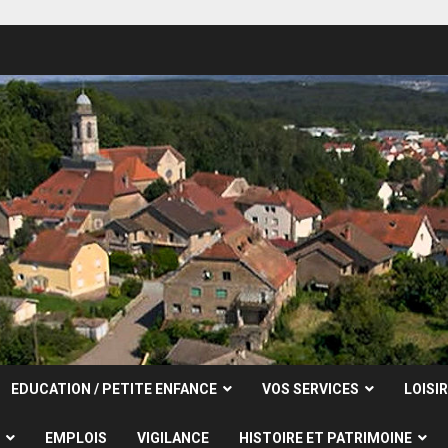
EDUCATION / PETITE ENFANCE
VOS SERVICES
LOISI
EMPLOIS
VIGILANCE
HISTOIRE ET PATRIMOINE