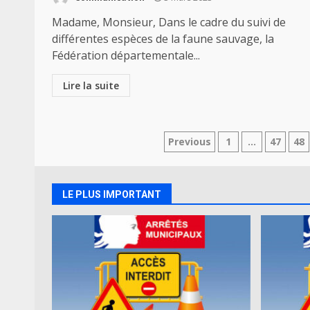
Madame, Monsieur, Dans le cadre du suivi de
différentes espèces de la faune sauvage, la
Fédération départementale...
Lire la suite
Navigation
Previous
1
…
47
48
des
articles
LE PLUS IMPORTANT