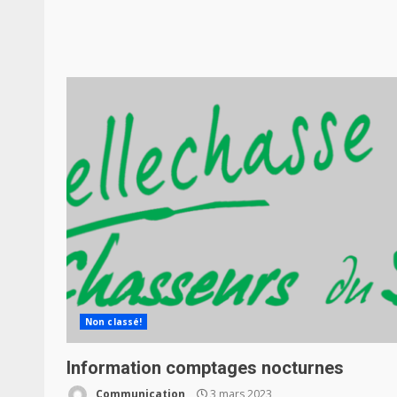
Non classé!
Information comptages nocturnes
Communication
3 mars 2023