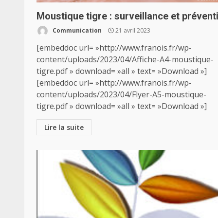
Moustique tigre : surveillance et prévent
Communication
21 avril 2023
[embeddoc url= »http://www.franois.fr/wp-
content/uploads/2023/04/Affiche-A4-moustique-
tigre.pdf » download= »all » text= »Download »]
[embeddoc url= »http://www.franois.fr/wp-
content/uploads/2023/04/Flyer-A5-moustique-
tigre.pdf » download= »all » text= »Download »]
Lire la suite