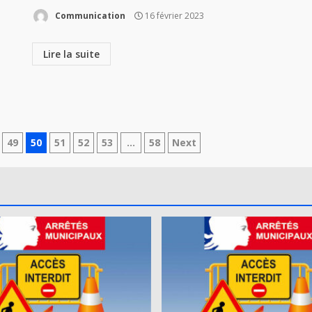
Communication
16 février 2023
Lire la suite
49
50
51
52
53
…
58
Next