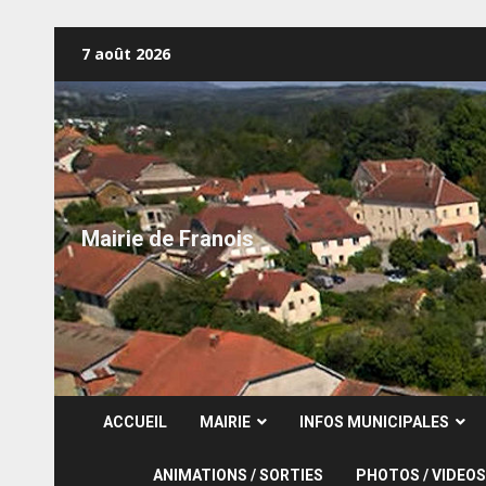
Skip
7 août 2026
to
content
Mairie de Franois
ACCUEIL
MAIRIE
INFOS MUNICIPALES
ANIMATIONS / SORTIES
PHOTOS / VIDEOS