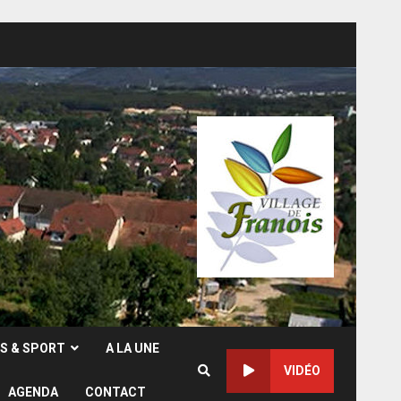
RS & SPORT
A LA UNE
VIDÉO
AGENDA
CONTACT