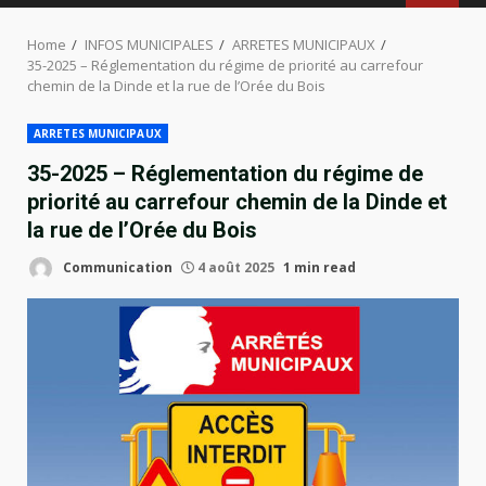
MENU
Home
INFOS MUNICIPALES
ARRETES MUNICIPAUX
35-2025 – Réglementation du régime de priorité au carrefour
chemin de la Dinde et la rue de l’Orée du Bois
ARRETES MUNICIPAUX
35-2025 – Réglementation du régime de
priorité au carrefour chemin de la Dinde et
la rue de l’Orée du Bois
Communication
4 août 2025
1 min read