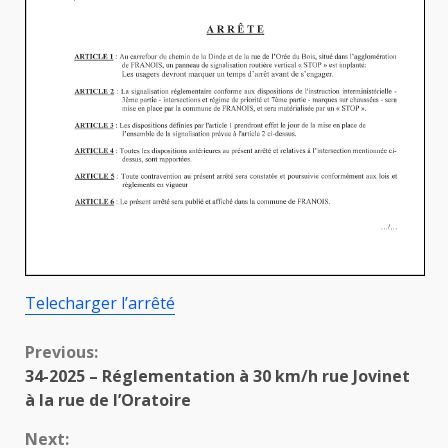
Telecharger l’arrêté
Continue
Previous:
34-2025 – Réglementation à 30 km/h rue Jovinet
Reading
à la rue de l’Oratoire
Next: