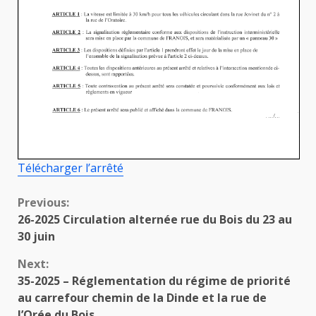
Télécharger l’arrêté
Continue
Previous:
26-2025 Circulation alternée rue du Bois du 23 au
Reading
30 juin
Next:
35-2025 – Réglementation du régime de priorité
au carrefour chemin de la Dinde et la rue de
l’Orée du Bois