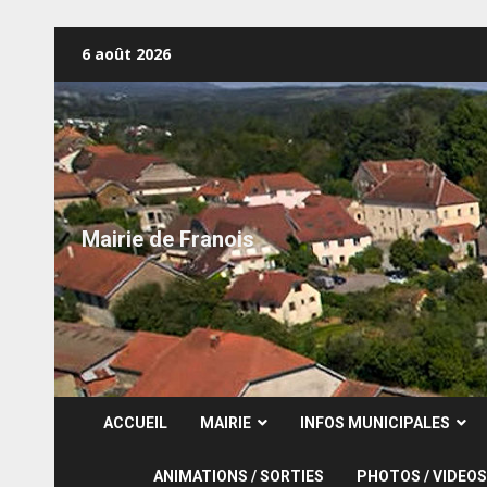
Skip
6 août 2026
to
content
Mairie de Franois
ACCUEIL
MAIRIE
INFOS MUNICIPALES
ANIMATIONS / SORTIES
PHOTOS / VIDEOS