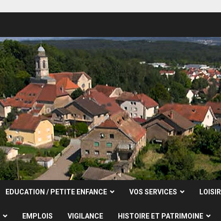
EDUCATION / PETITE ENFANCE
VOS SERVICES
LOISI
EMPLOIS
VIGILANCE
HISTOIRE ET PATRIMOINE