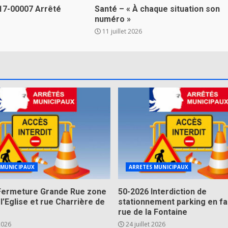
17-00007 Arrêté
Santé – « À chaque situation son
numéro »
11 juillet 2026
 MUNICIPAUX
ARRETES MUNICIPAUX
Fermeture Grande Rue zone
50-2026 Interdiction de
 l’Eglise et rue Charrière de
stationnement parking en fa
rue de la Fontaine
 2026
24 juillet 2026