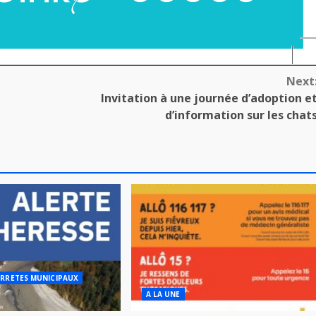
Next
Invitation à une journée d’adoption e
d’information sur les chat
RRETES MUNICIPAUX
A LA UNE