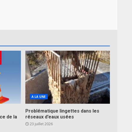
A LA UNE
Problématique lingettes dans les
ce de la
réseaux d’eaux usées
23 juillet 2026