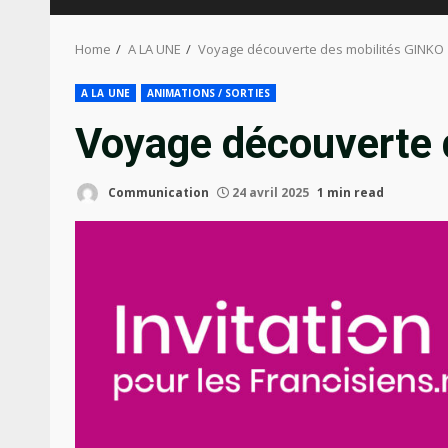
Home
A LA UNE
Voyage découverte des mobilités GINKO
A LA UNE
ANIMATIONS / SORTIES
Voyage découverte 
Communication
24 avril 2025
1 min read