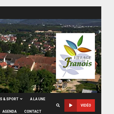
RS & SPORT
A LA UNE
VIDÉO
AGENDA
CONTACT