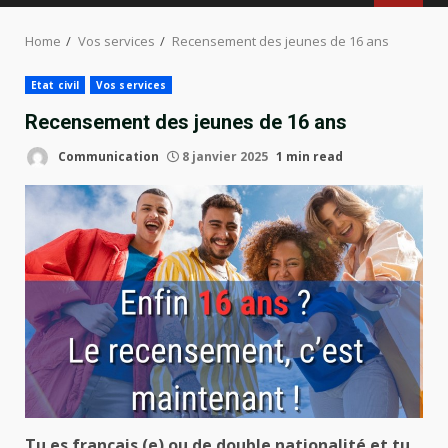
MENU
Home
Vos services
Recensement des jeunes de 16 ans
Etat civil
Vos services
Recensement des jeunes de 16 ans
Communication
8 janvier 2025
1 min read
Tu es français (e) ou de double nationalité et tu