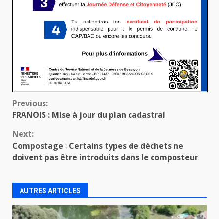
Continue
Previous:
FRANOIS : Mise à jour du plan cadastral
Reading
Next:
Compostage : Certains types de déchets ne
doivent pas être introduits dans le composteur
AUTRES ARTICLES