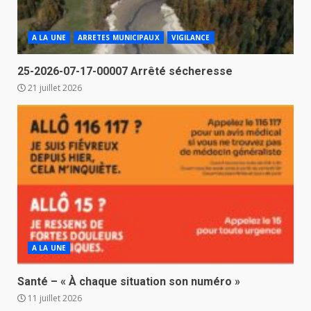
A LA UNE
ARRETES MUNICIPAUX
VIGILANCE
25-2026-07-17-00007 Arrêté sécheresse
21 juillet 2026
A LA UNE
Santé – « À chaque situation son numéro »
11 juillet 2026