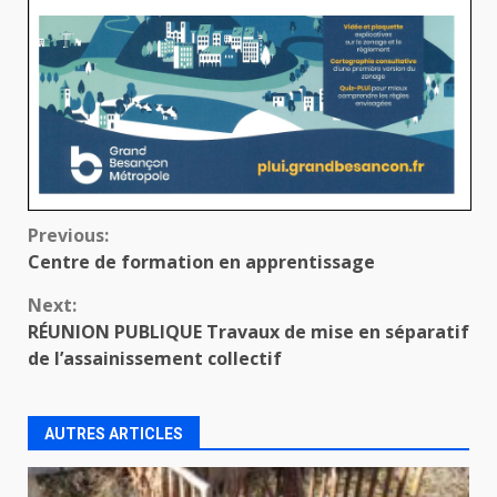
Continue
Previous:
Centre de formation en apprentissage
Reading
Next:
RÉUNION PUBLIQUE Travaux de mise en séparatif
de l’assainissement collectif
AUTRES ARTICLES