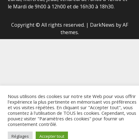
le Mardi de 9h00 à 12h00 et de 16h30 à 18h30.
Copyright © All rights reserved.
|
DarkNews
by AF
themes.
Nous utilisons des cookies sur notre site Web pour vous offrir
l'expérience la plus pertinente en mémorisant vos préférences
et vos visites répétées. En cliquant sur "Accepter tout", vous
consentez à l'utilisation de TOUS les cookies. Cependant, vous
pouvez visiter "Paramètres des cookies" pour fournir un
consentement contrôlé.
Réglages
Accepter tout