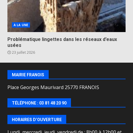
A LA UNE
Problématique lingettes dans les réseaux d’eaux
usées
23 juillet 2026
MAIRIE FRANOIS
Place Georges Maurivard 25770 FRANOIS
TÉLÉPHONE : 03 81 48 20 90
HORAIRES D’OUVERTURE
Lundi, mercredi, jeudi, vendredi de : 8h00 à 12h00 et