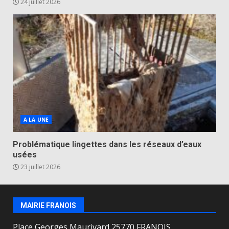
24 juillet 2026
A LA UNE
Problématique lingettes dans les réseaux d’eaux
usées
23 juillet 2026
MAIRIE FRANOIS
Place Georges Maurivard 25770 FRANOIS