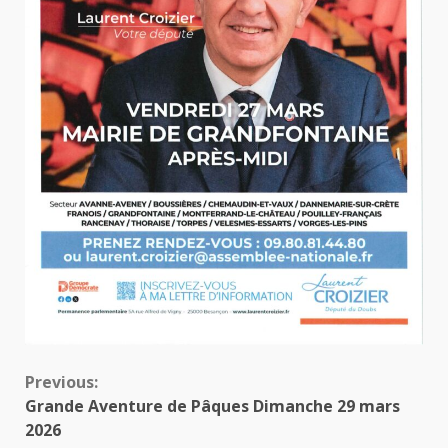
Continue
Previous:
Grande Aventure de Pâques Dimanche 29 mars
Reading
2026