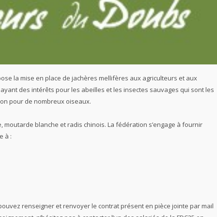
e la mise en place de jachères mellifères aux agriculteurs et aux
 ayant des intérêts pour les abeilles et les insectes sauvages qui sont les
tion pour de nombreux oiseaux.
e, moutarde blanche et radis chinois. La fédération s’engage à fournir
e à :
pouvez renseigner et renvoyer le contrat présent en pièce jointe par mail