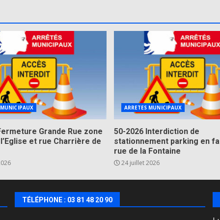
 MUNICIPAUX
ARRETES MUNICIPAUX
Fermeture Grande Rue zone
50-2026 Interdiction de
 l’Eglise et rue Charrière de
stationnement parking en fa
rue de la Fontaine
 2026
24 juillet 2026
TÉLÉPHONE : 03 81 48 20 90