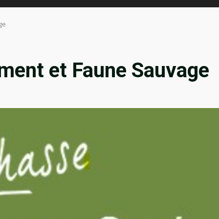
ge
ment et Faune Sauvage