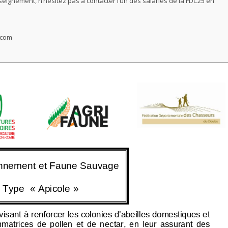
nseignement, n’hésitez pas à contacter l’un des salariés de la FDC25 en
.com