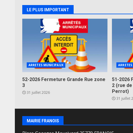
LE PLUS IMPORTANT
ARRETES MUNICIPAUX
ARRETES
52-2026 Fermeture Grande Rue zone
51-2026 
3
2 (rue de
Perrot)
31 juillet 2026
31 juillet
MAIRIE FRANOIS