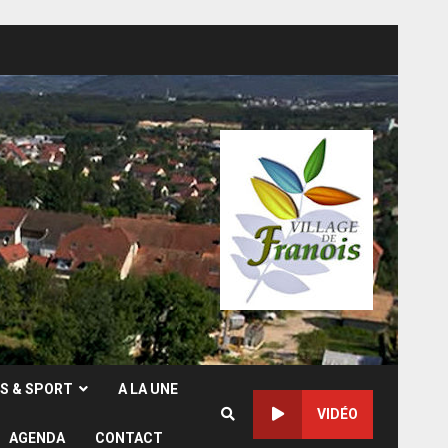
RS & SPORT
A LA UNE
VIDÉO
AGENDA
CONTACT