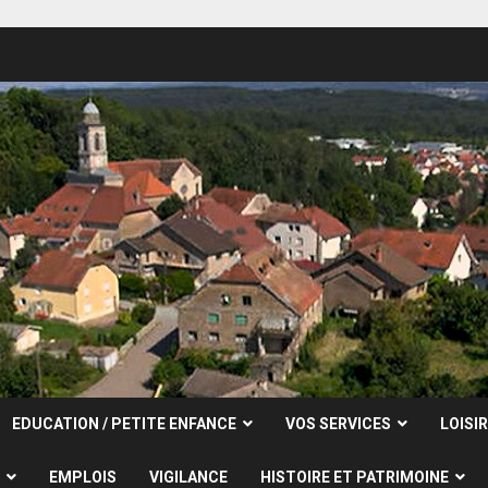
EDUCATION / PETITE ENFANCE
VOS SERVICES
LOISI
EMPLOIS
VIGILANCE
HISTOIRE ET PATRIMOINE