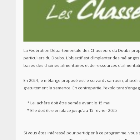
La Fédération Départementale des Chasseurs du Doubs propos
particuliers du Doubs. L’objectif est d’implanter des mélanges
bases des chaines alimentaires et de ressources d’alimenta
En 2024, le mélange proposé est le suivant : sarrasin, phacéli
gratuitement la semence. En contrepartie, l’exploitant s’engag
* La jachère doit être semée avant le 15 mai
* Elle doit être en place jusqu’au 15 février 2025
Si vous êtes intéressé pour participer à ce programme, vous 