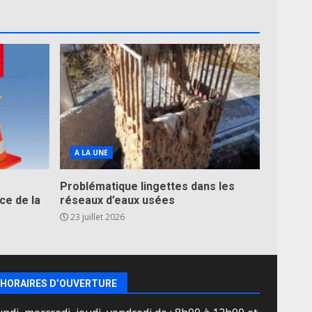
A LA UNE
Problématique lingettes dans les
ce de la
réseaux d’eaux usées
23 juillet 2026
HORAIRES D’OUVERTURE