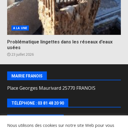
A LA UNE
Problématique lingettes dans les réseaux d’eaux
usées
23 juillet 2026
MAIRIE FRANOIS
Place Georges Maurivard 25770 FRANOIS
TÉLÉPHONE : 03 81 48 20 90
HORAIRES D’OUVERTURE
Nous utilisons des cookies sur notre site Web pour vous