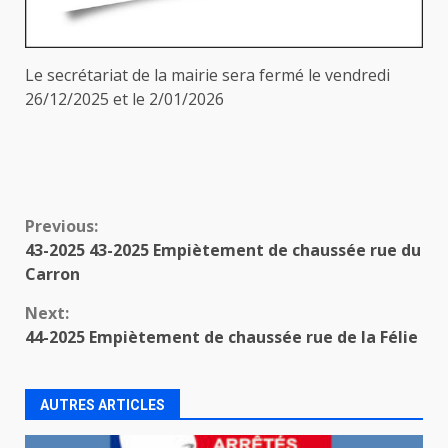
Le secrétariat de la mairie sera fermé le vendredi
26/12/2025 et le 2/01/2026
Continue
Previous:
43-2025 43-2025 Empiètement de chaussée rue du
Reading
Carron
Next:
44-2025 Empiètement de chaussée rue de la Félie
AUTRES ARTICLES