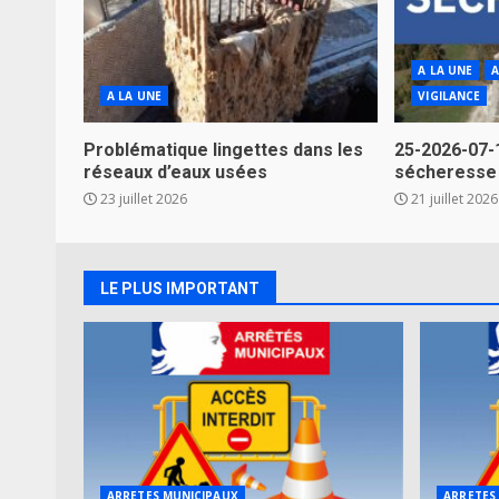
A LA UNE
A
A LA UNE
VIGILANCE
Problématique lingettes dans les
25-2026-07-
réseaux d’eaux usées
sécheresse
23 juillet 2026
21 juillet 2026
LE PLUS IMPORTANT
ARRETES MUNICIPAUX
ARRETES