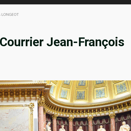
ois LONGEOT
 Courrier Jean-François