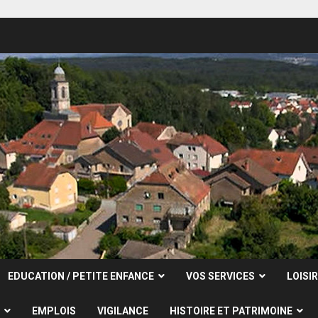
EDUCATION / PETITE ENFANCE
VOS SERVICES
LOISI
EMPLOIS
VIGILANCE
HISTOIRE ET PATRIMOINE