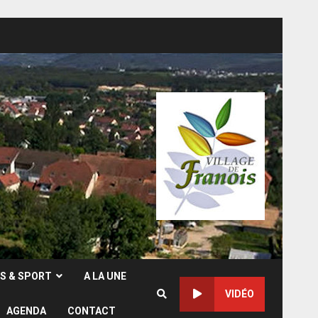
RS & SPORT
A LA UNE
VIDÉO
AGENDA
CONTACT