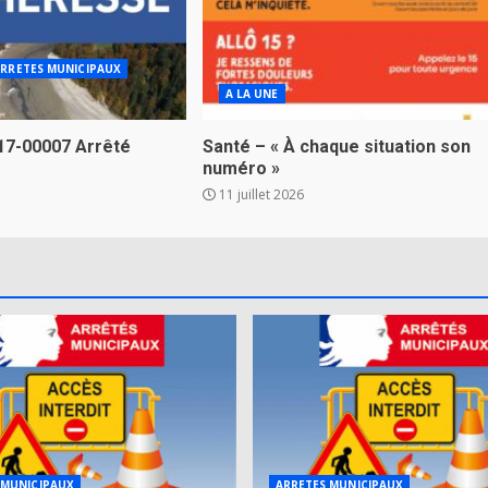
RRETES MUNICIPAUX
A LA UNE
17-00007 Arrêté
Santé – « À chaque situation son
numéro »
11 juillet 2026
 MUNICIPAUX
ARRETES MUNICIPAUX