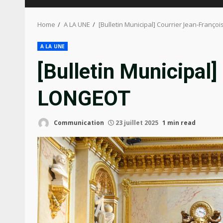
Home
A LA UNE
[Bulletin Municipal] Courrier Jean-Franç
A LA UNE
[Bulletin Municipal]
LONGEOT
Communication
23 juillet 2025
1 min read