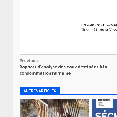
Continue
Previous:
Rapport d’analyse des eaux destinées à la
Reading
consommation humaine
AUTRES ARTICLES