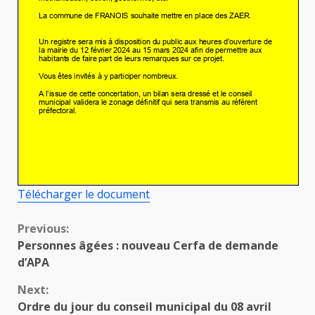
Télécharger le document
Continue
Previous:
Personnes âgées : nouveau Cerfa de demande
Reading
d’APA
Next:
Ordre du jour du conseil municipal du 08 avril