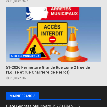
31 juillet 2026
ARRETES MUNICIPAUX
51-2026 Fermeture Grande Rue zone 2 (rue de
l’Eglise et rue Charrière de Perrot)
31 juillet 2026
MAIRIE FRANOIS
Place Georges Maurivard 25770 FRANOIS