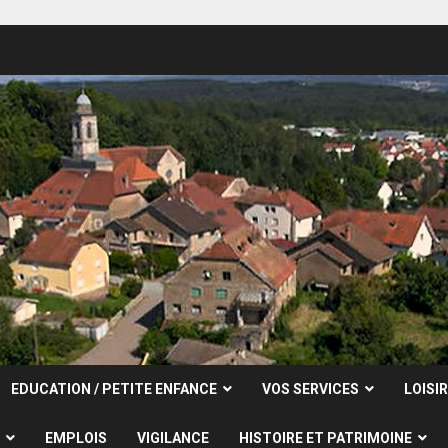
EDUCATION / PETITE ENFANCE
VOS SERVICES
LOISI
EMPLOIS
VIGILANCE
HISTOIRE ET PATRIMOINE