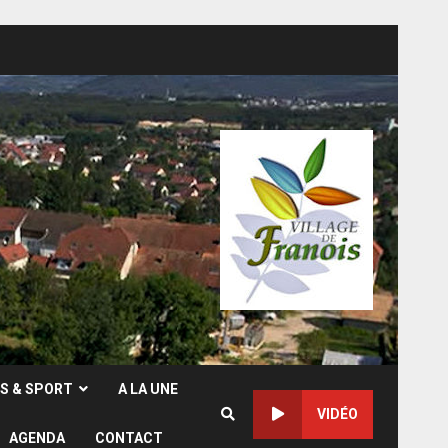
RS & SPORT
A LA UNE
VIDÉO
AGENDA
CONTACT