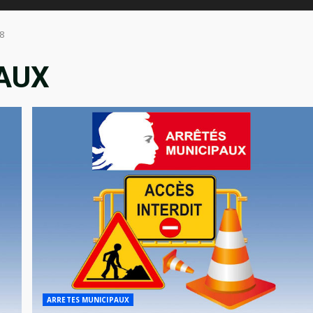
8
AUX
ARRETES MUNICIPAUX