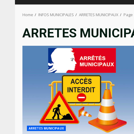
Home
INFOS MUNICIPALES
ARRETES MUNICIPAUX
Page 
ARRETES MUNICIP
ARRETES MUNICIPAUX