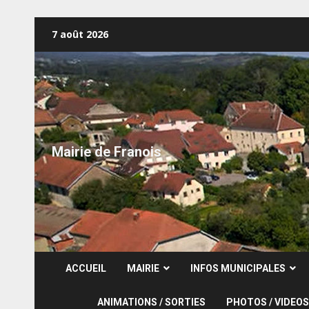
Skip
7 août 2026
to
content
Mairie de Franois
ACCUEIL
MAIRIE
INFOS MUNICIPALES
ANIMATIONS / SORTIES
PHOTOS / VIDEOS