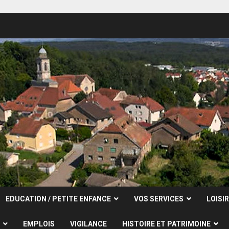
EDUCATION / PETITE ENFANCE
VOS SERVICES
LOISI
EMPLOIS
VIGILANCE
HISTOIRE ET PATRIMOINE