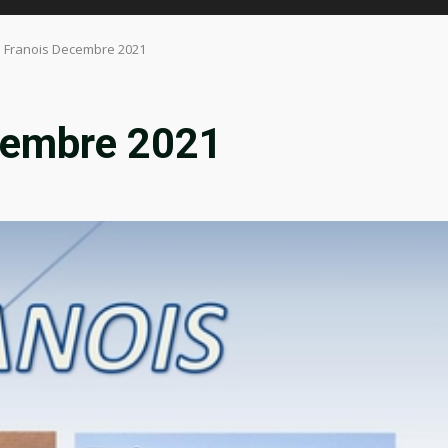
in Franois Decembre 2021
ecembre 2021