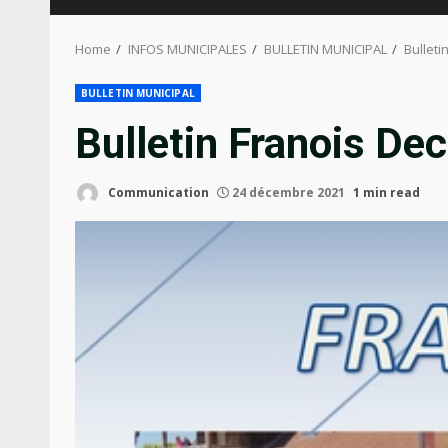
Home
INFOS MUNICIPALES
BULLETIN MUNICIPAL
Bullet
BULLETIN MUNICIPAL
Bulletin Franois D
Communication
24 décembre 2021
1 min read