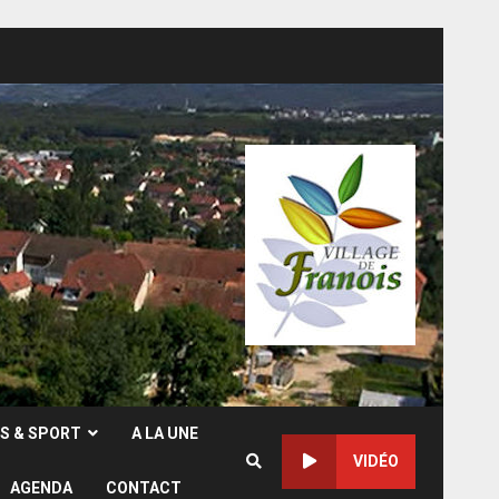
RS & SPORT
A LA UNE
VIDÉO
AGENDA
CONTACT