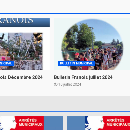
NICIPAL
BULLETIN MUNICIPAL
anois Décembre 2024
Bulletin Franois juillet 2024
10 juillet 2024