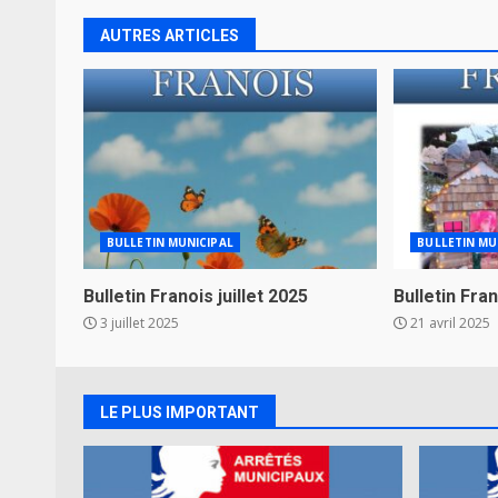
AUTRES ARTICLES
BULLETIN MUNICIPAL
BULLETIN MU
Bulletin Franois juillet 2025
Bulletin Fr
3 juillet 2025
21 avril 2025
LE PLUS IMPORTANT