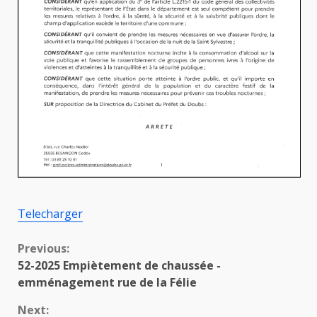
Telecharger
Continue
Previous:
52-2025 Empiètement de chaussée -
Reading
emménagement rue de la Félie
Next: