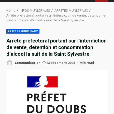
MENU
Home
INFOS MUNICIPALES
ARRETES MUNICIPAUX
Arrêté préfectoral portant sur l’interdiction de vente, detention et
consommation d’alcool la nuit de la Saint Sylvestre
ARRETES MUNICIPAUX
Arrêté préfectoral portant sur l’interdiction
de vente, detention et consommation
d’alcool la nuit de la Saint Sylvestre
Communication
23 décembre 2025
1 min read