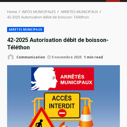
MENU
Home
INFOS MUNICIPALES
ARRETES MUNICIPAUX
42-2025 Autorisation débit de boisson- Téléthon
ARRETES MUNICIPAUX
42-2025 Autorisation débit de boisson-
Téléthon
Communication
5 novembre 2025
1 min read