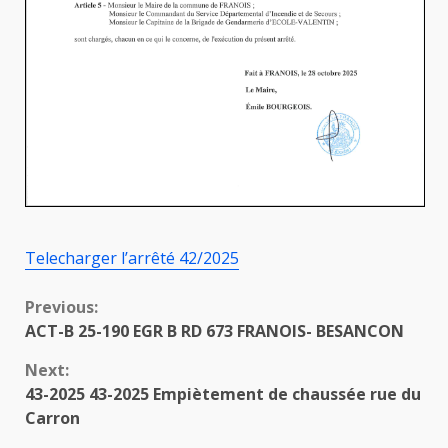
Telecharger l’arrêté 42/2025
Continue
Previous:
ACT-B 25-190 EGR B RD 673 FRANOIS- BESANCON
Reading
Next:
43-2025 43-2025 Empiètement de chaussée rue du
Carron