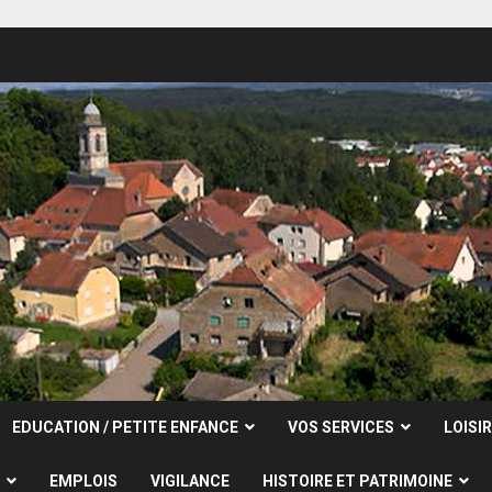
EDUCATION / PETITE ENFANCE
VOS SERVICES
LOISI
EMPLOIS
VIGILANCE
HISTOIRE ET PATRIMOINE