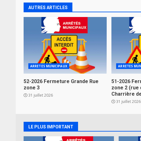
AUTRES ARTICLES
ARRETES MUNICIPAUX
ARRETES MUN
52-2026 Fermeture Grande Rue
51-2026 Fer
zone 3
zone 2 (rue 
Charrière d
31 juillet 2026
31 juillet 2026
LE PLUS IMPORTANT