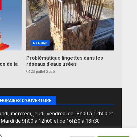
A LA UNE
Problématique lingettes dans les
ce de la
réseaux d’eaux usées
23 juillet 2026
HORAIRES D’OUVERTURE
ndi, mercredi, jeudi, vendredi de : 8h00 à 12h00 et
e Mardi de 9h00 à 12h00 et de 16h30 à 18h30.
s