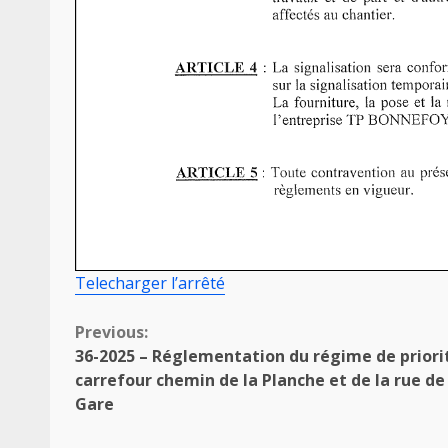
Telecharger l’arrêté
Continue
Previous:
36-2025 – Réglementation du régime de priori
Reading
carrefour chemin de la Planche et de la rue de
Gare