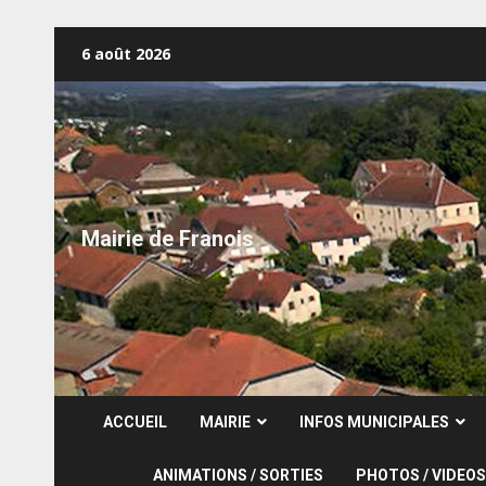
Skip
6 août 2026
to
content
Mairie de Franois
ACCUEIL
MAIRIE
INFOS MUNICIPALES
ANIMATIONS / SORTIES
PHOTOS / VIDEOS