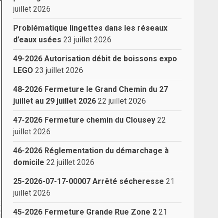
juillet 2026
Problématique lingettes dans les réseaux
d’eaux usées
23 juillet 2026
49-2026 Autorisation débit de boissons expo
LEGO
23 juillet 2026
48-2026 Fermeture le Grand Chemin du 27
juillet au 29 juillet 2026
22 juillet 2026
47-2026 Fermeture chemin du Clousey
22
juillet 2026
46-2026 Réglementation du démarchage à
domicile
22 juillet 2026
25-2026-07-17-00007 Arrêté sécheresse
21
juillet 2026
45-2026 Fermeture Grande Rue Zone 2
21