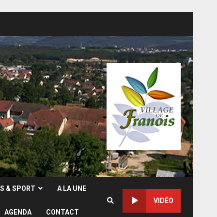
RS & SPORT
A LA UNE
VIDÉO
AGENDA
CONTACT