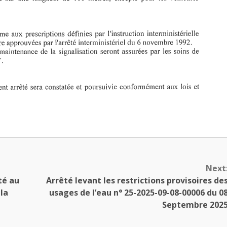
Next
té au
Arrêté levant les restrictions provisoires de
 la
usages de l’eau n° 25-2025-09-08-00006 du 0
Septembre 202