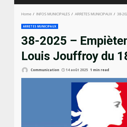
Home
INFOS MUNICIPALES
ARRETES MUNICIPAUX
38-20
ARRETES MUNICIPAUX
38-2025 – Empiète
Louis Jouffroy du 
Communication
14 août 2025
1 min read