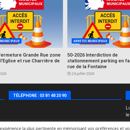
 MUNICIPAUX
ARRETES MUNICIPAUX
Fermeture Grande Rue zone
50-2026 Interdiction de
 l’Eglise et rue Charrière de
stationnement parking en fa
rue de la Fontaine
 2026
24 juillet 2026
TÉLÉPHONE : 03 81 48 20 90
Lu
l
l'expérience la plus pertinente en mémorisant vos préférences et vo