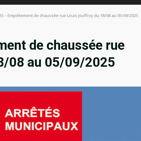
25 – Empiètement de chaussée rue Louis Jouffroy du 18/08 au 05/09/2025
ment de chaussée rue
18/08 au 05/09/2025